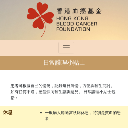
日常護理小貼士
患者可根據自己的情況，記錄每日病情，方便與醫生商討。
如有任何不適，應儘快向醫生諮詢意見。 日常護理小貼士包
括：
休息
•
一般病人應適當臥床休息，特別是貧血的患
者